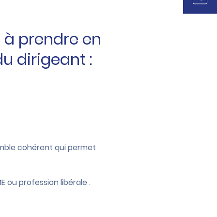
t à prendre en
u dirigeant :
semble cohérent qui permet
ou profession libérale .