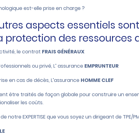
ologique est-elle prise en charge ?
autres aspects essentiels son
 protection des ressources d
ctivité, le contrat
FRAIS GÉNÉRAUX
rofessionnels ou privé, L’ assurance
EMPRUNTEUR
prise en cas de décès, L’assurance
HOMME CLEF
vent être traités de façon globale pour construire un en
ionaliser les coûts.
de notre EXPERTISE que vous soyez un dirigeant de TPE/PME 
LE