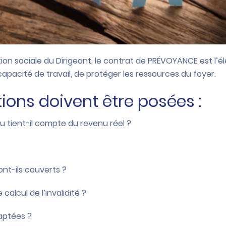
ion sociale du Dirigeant, le contrat de PRÉVOYANCE est l’é
ncapacité de travail, de protéger les ressources du foyer.
ions doivent être posées :
 ou tient-il compte du revenu réel ?
sont-ils couverts ?
calcul de l’invalidité ?
daptées ?