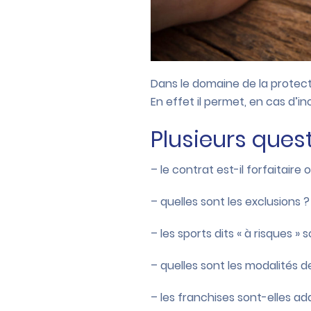
Dans le domaine de la protect
En effet il permet, en cas d’i
Plusieurs quest
– le contrat est-il forfaitaire
– quelles sont les exclusions ?
– les sports dits « à risques » 
– quelles sont les modalités de 
– les franchises sont-elles a