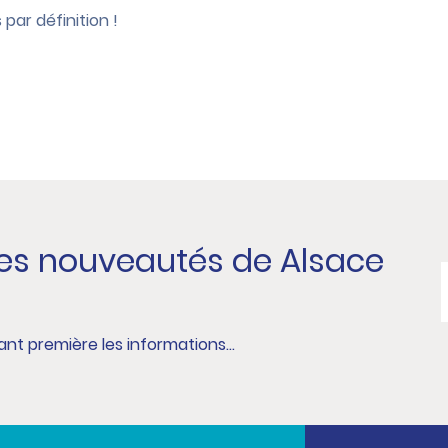
par définition !
les nouveautés de Alsace
nt première les informations...