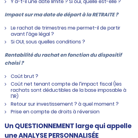
Y a-t-il une date limite ? Si oui, quelle est-elle ?
Impact sur ma date de départ à la RETRAITE ?
Le rachat de trimestres me permet-il de partir
avant l’âge légal ?
Si OUI, sous quelles conditions ?
Rentabilité du rachat en fonction du dispositif
choisi ?
Coût brut ?
Coût net tenant compte de l’impact fiscal (les
rachats sont déductibles de la base imposable à
l’IR)
Retour sur investissement ? à quel moment ?
Prise en compte de droits à réversion
Un QUESTIONNEMENT large qui appelle
une ANALYSE PERSONNALISÉE