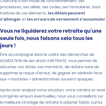
Chacune à son mode de fonctionnement, ses
procédures, ses délais, ses codes, ses formulaires. Sans
maitrise de ces éléments,
les délais peuvent
s’allonger
et
l
es erreurs de versement s’accumuler
.
Vous ne liquiderez votre retraite qu’une
seule fois, nous faisons cela tous les
jours !
Être accompagné dans le cadre des démarches de
LIQUIDATION de ses droits à RETRAITE, vous permet de
sécuriser vos dates, vos montants, de réduire voire de
supprimer le risque d’erreur, de gagner en sérénité face
aux « machines » administratives souvent opaques.
Après avoir analysé votre situation, votre carrière et avoir
corrigé les erreurs éventuelles, nous vous conseillons sur
la meilleure stratégie de retraite à adopter (date, cumul